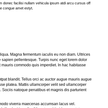
ae congue amet estyt.
aliqua. Magna fermentum iaculis eu non diam. Ultrices
e sapien pellentesque. Turpis nunc eget lorem dolor
met mauris commodo quis imperdiet. In hac habitasse
tpat blandit. Tellus orci ac auctor augue mauris augue
sse platea. Mattis ullamcorper velit sed ullamcorper
 Sociis natoque penatibus et magnis dis parturient
ommodo viverra maecenas accumsan lacus vel.