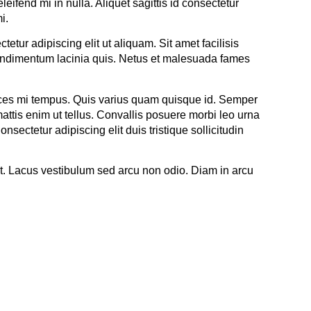
eifend mi in nulla. Aliquet sagittis id consectetur
i.
tetur adipiscing elit ut aliquam. Sit amet facilisis
r condimentum lacinia quis. Netus et malesuada fames
trices mi tempus. Quis varius quam quisque id. Semper
tis enim ut tellus. Convallis posuere morbi leo urna
nsectetur adipiscing elit duis tristique sollicitudin
unt. Lacus vestibulum sed arcu non odio. Diam in arcu